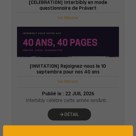
[CELEBRATION] Interbibly en mode
questionnaire de Prévert
Vie littéraire
Publié le : 22 JUIL 2026
...
DÉTAIL
[INVITATION] Rejoignez-nous le 10
septembre pour nos 40 ans
Vie littéraire
Publié le : 22 JUIL 2026
Interbibly célèbre cette année ses&nb...
DÉTAIL