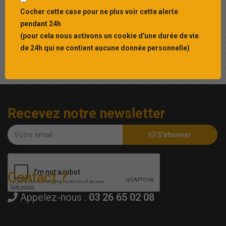
Cocher cette case pour ne plus voir cette alerte
pendant 24h
EN SAVOIR PLUS
(pour cela nous activons un cookie d'une durée de vie
de 24h qui ne contient aucune donnée personnelle)
Recevez notre newsletter
S'abonner
Contact ?
Appelez-nous :
03 26 65 02 08