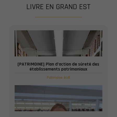
LIVRE EN GRAND EST
[PATRIMOINE] Plan d’action de sûreté des
établissements patrimoniaux
Patrimoine écrit
Publié le : 28 JUIL 2026
Le ministère de la Culture publie son ...
DÉTAIL