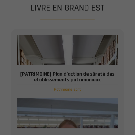
LIVRE EN GRAND EST
[PATRIMOINE] Plan d’action de sûreté des
établissements patrimoniaux
Patrimoine écrit
Publié le : 28 JUIL 2026
Le ministère de la Culture publie son ...
DÉTAIL