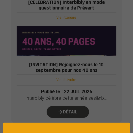
[CELEBRATION] Interbibly en mode
questionnaire de Prévert
Vie littéraire
Publié le : 22 JUIL 2026
...
DÉTAIL
[INVITATION] Rejoignez-nous le 10
septembre pour nos 40 ans
Vie littéraire
Publié le : 22 JUIL 2026
Interbibly célèbre cette année ses&nb...
DÉTAIL