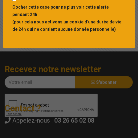
Cocher cette case pour ne plus voir cette alerte
pendant 24h
EN SAVOIR PLUS
(pour cela nous activons un cookie d'une durée de vie
de 24h qui ne contient aucune donnée personnelle)
Recevez notre newsletter
S'abonner
Contact ?
Appelez-nous :
03 26 65 02 08