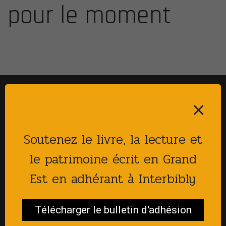
pour le moment
Recevez notre newsletter
⨯
S'abonner
Soutenez le livre, la lecture et
le patrimoine écrit en Grand
Contact ?
Est en adhérant à Interbibly
Appelez-nous :
03 26 65 02 08
Télécharger le bulletin d'adhésion