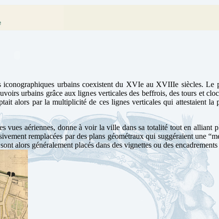
iconographiques urbains coexistent du XVIe au XVIIIe siècles. Le pr
uvoirs urbains grâce aux lignes verticales des beffrois, des tours et clo
ptait alors par la multiplicité de ces lignes verticales qui attestaient
es vues aériennes, donne à voir la ville dans sa totalité tout en alliant 
sivement remplacées par des plans géométraux qui suggéraient une “mesu
ls sont alors généralement placés dans des vignettes ou des encadrements