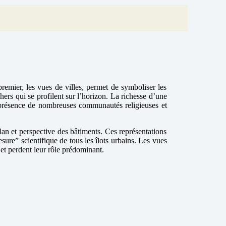
emier, les vues de villes, permet de symboliser les
chers qui se profilent sur l’horizon. La richesse d’une
 la présence de nombreuses communautés religieuses et
plan et perspective des bâtiments. Ces représentations
re” scientifique de tous les îlots urbains. Les vues
 et perdent leur rôle prédominant.