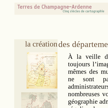
la création
des départeme
À la veille d
toujours l’ima
mêmes des mult
ne sont pa
administrateu
nombreuses voi
géographie admi