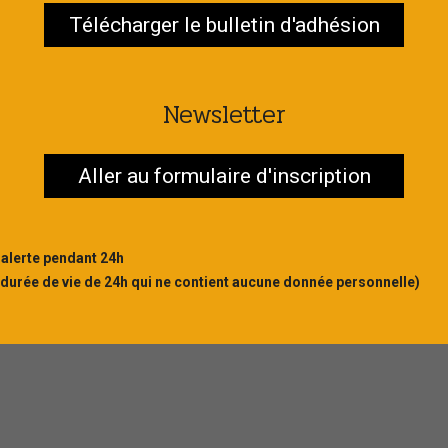
Télécharger le bulletin d'adhésion
Newsletter
Aller au formulaire d'inscription
 alerte pendant 24h
 durée de vie de 24h qui ne contient aucune donnée personnelle)