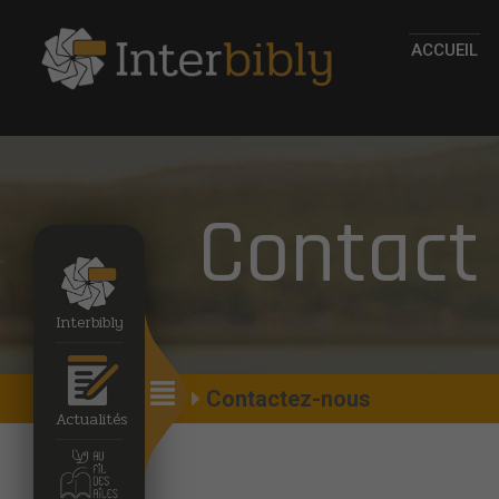
ACCUEIL
Contact
Interbibly
Accueil
Contactez-nous
Actualités