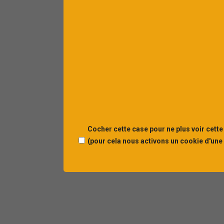
Cocher cette case pour ne plus voir cette
(pour cela nous activons un cookie d'une