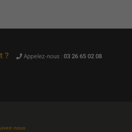
t ?
Appelez-nous :
03 26 65 02 08
uivez-nous