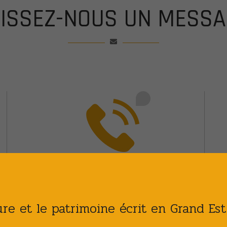
AISSEZ-NOUS UN MESSA
TÉLÉPHONE
03 26 65 02 08
ture et le patrimoine écrit en Grand Es