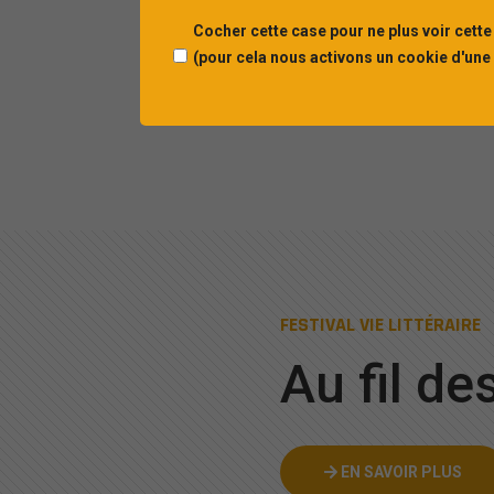
Cocher cette case pour ne plus voir cette
(pour cela nous activons un cookie d'une
FESTIVAL VIE LITTÉRAIRE
Au fil de
EN SAVOIR PLUS