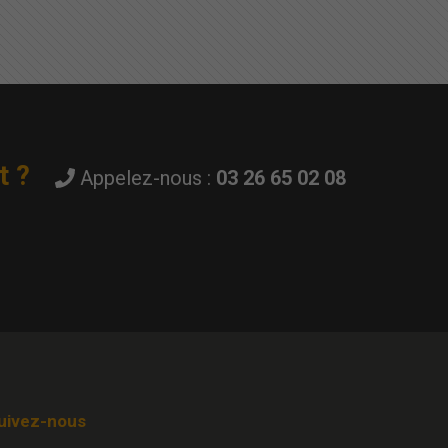
t ?
Appelez-nous :
03 26 65 02 08
uivez-nous