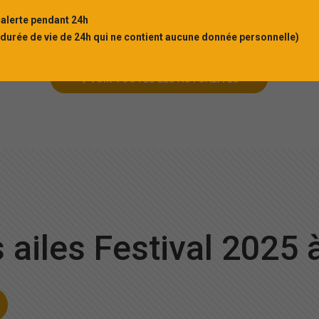
 alerte pendant 24h
 durée de vie de 24h qui ne contient aucune donnée personnelle)
VOIR TOUTES LES ACTUALITÉS
s ailes Festival 2025 