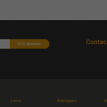
Contac
S'abonner
Liens
Rubriques
S