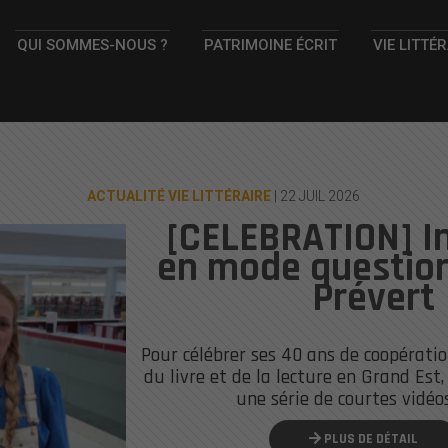
QUI SOMMES-NOUS ?
PATRIMOINE ÉCRIT
VIE LITTÉ
ACTUALITÉ VIE LITTÉRAIRE
| 22 JUIL 2026
[CELEBRATION] In
en mode question
Prévert
Pour célébrer ses 40 ans de coopératio
du livre et de la lecture en Grand Est,
une série de courtes vidéos
PLUS DE DÉTAIL