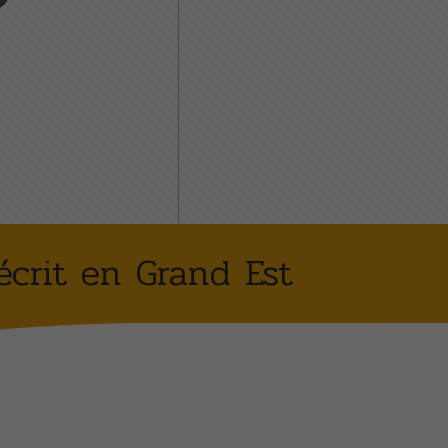
écrit en Grand Est