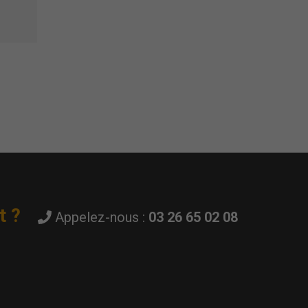
t ?
Appelez-nous :
03 26 65 02 08