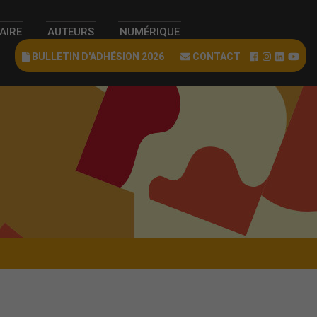
RAIRE
AUTEURS
NUMÉRIQUE
BULLETIN D'ADHÉSION 2026
CONTACT