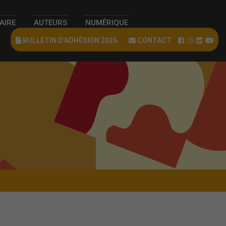
RAIRE
AUTEURS
NUMÉRIQUE
BULLETIN D'ADHÉSION 2026
CONTACT