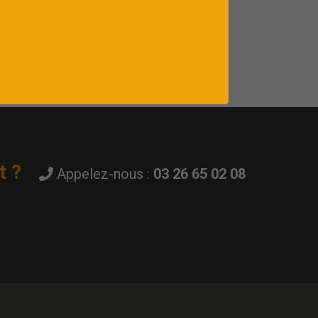
t ?
Appelez-nous :
03 26 65 02 08