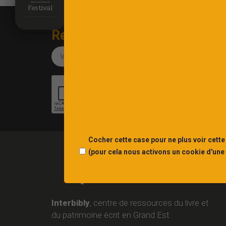
Festival
Recevez notre newsletter
Cocher cette case pour ne plus voir cette
(pour cela nous activons un cookie d'une
Interbibly
, centre de ressources du livre et
du patrimoine écrit en Grand Est