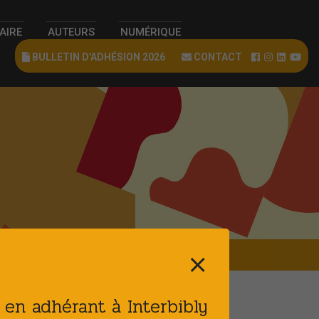
RAIRE
AUTEURS
NUMÉRIQUE
BULLETIN D'ADHÉSION 2026
CONTACT
⨯
t en adhérant à Interbibly