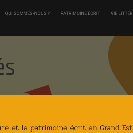
QUI SOMMES-NOUS ?
PATRIMOINE ÉCRIT
VIE LITTÉ
és
ture et le patrimoine écrit en Grand Es