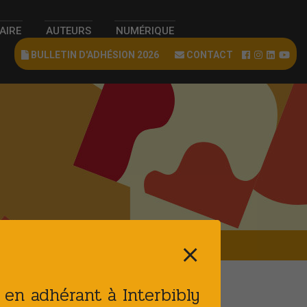
RAIRE
AUTEURS
NUMÉRIQUE
BULLETIN D'ADHÉSION 2026
CONTACT
⨯
t en adhérant à Interbibly