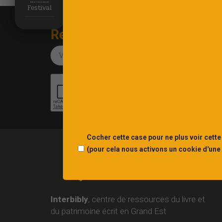
Festival
Recevez notre newsletter
Cocher cette case pour ne plus voir cette
(pour cela nous activons un cookie d'une
Interbibly
, centre de ressources du livre et
du patrimoine écrit en Grand Est