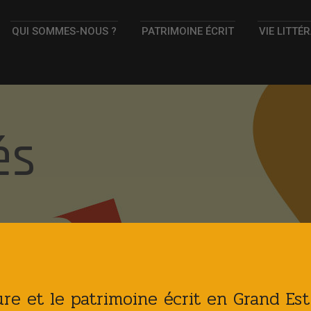
QUI SOMMES-NOUS ?
PATRIMOINE ÉCRIT
VIE LITTÉ
és
ture et le patrimoine écrit en Grand Es