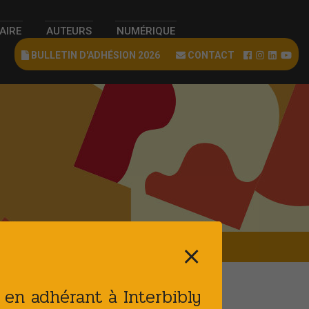
RAIRE
AUTEURS
NUMÉRIQUE
BULLETIN D'ADHÉSION 2026
CONTACT
⨯
t en adhérant à Interbibly