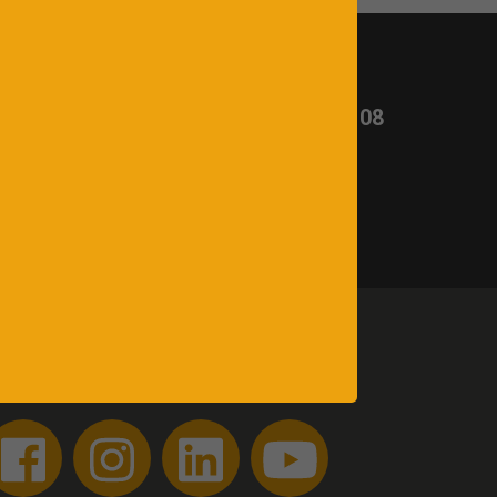
t ?
Appelez-nous :
03 26 65 02 08
uivez-nous