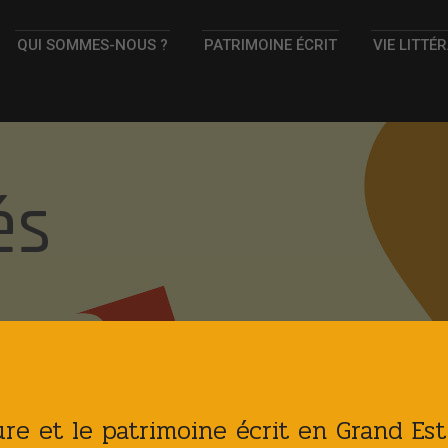
QUI SOMMES-NOUS ?
PATRIMOINE ÉCRIT
VIE LITTÉ
és
ture et le patrimoine écrit en Grand Es