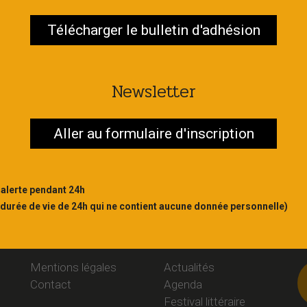
Télécharger le bulletin d'adhésion
Contac
S'abonner
Newsletter
Aller au formulaire d'inscription
 alerte pendant 24h
 durée de vie de 24h qui ne contient aucune donnée personnelle)
Liens
Rubriques
S
Mentions légales
Actualités
Contact
Agenda
Festival littéraire