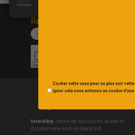
Festival
Recevez notre newsletter
Cocher cette case pour ne plus voir cette
(pour cela nous activons un cookie d'une
Interbibly
, centre de ressources du livre et
du patrimoine écrit en Grand Est