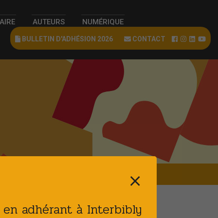
RAIRE
AUTEURS
NUMÉRIQUE
BULLETIN D'ADHÉSION 2026
CONTACT
⨯
t en adhérant à Interbibly