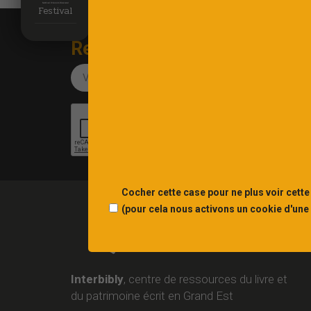
Festival
Recevez notre newsletter
Cocher cette case pour ne plus voir cette
(pour cela nous activons un cookie d'une
Interbibly
, centre de ressources du livre et
du patrimoine écrit en Grand Est