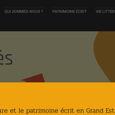
QUI SOMMES-NOUS ?
PATRIMOINE ÉCRIT
VIE LITTÉ
és
ture et le patrimoine écrit en Grand Es