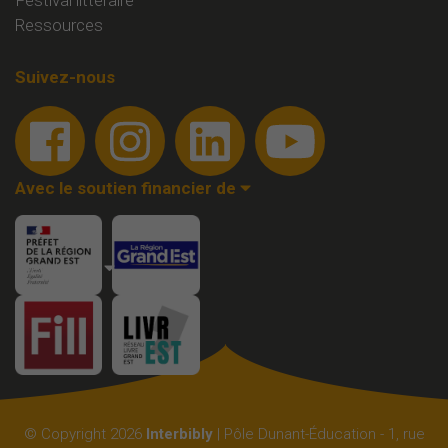
Ressources
Suivez-nous
Avec le soutien financier de
Membre de
© Copyright
2026
Interbibly
| Pôle Dunant-Éducation - 1, rue