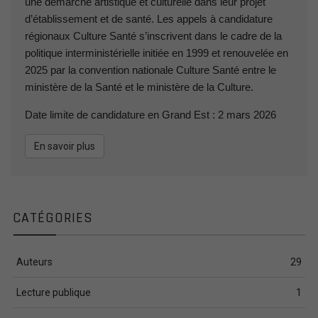
une démarche artistique et culturelle dans leur projet
d’établissement et de santé. Les appels à candidature
régionaux Culture Santé s’inscrivent dans le cadre de la
politique interministérielle initiée en 1999 et renouvelée en
2025 par la convention nationale Culture Santé entre le
ministère de la Santé et le ministère de la Culture.
Date limite de candidature en Grand Est : 2 mars 2026
En savoir plus
CATÉGORIES
Auteurs
29
Lecture publique
1