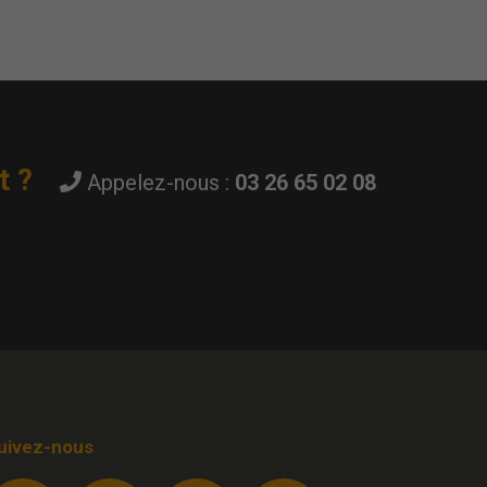
t ?
Appelez-nous :
03 26 65 02 08
uivez-nous