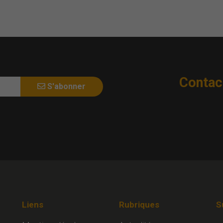
Contac
S'abonner
Liens
Rubriques
S