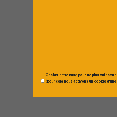
En 
Cocher cette case pour ne plus voir cette
(pour cela nous activons un cookie d'une