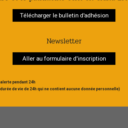
savoir plus
Télécharger le bulletin d'adhésion
Newsletter
Aller au formulaire d'inscription
 alerte pendant 24h
 durée de vie de 24h qui ne contient aucune donnée personnelle)