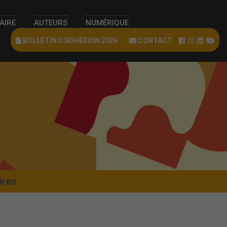
RAIRE
AUTEURS
NUMÉRIQUE
BULLETIN D'ADHÉSION 2026
CONTACT
ires