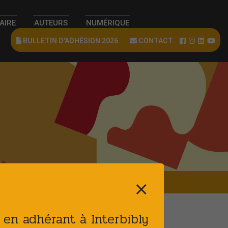
RAIRE
AUTEURS
NUMÉRIQUE
BULLETIN D'ADHÉSION 2026
CONTACT
⨯
t en adhérant à Interbibly