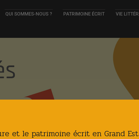
QUI SOMMES-NOUS ?
PATRIMOINE ÉCRIT
VIE LITTÉ
és
ture et le patrimoine écrit en Grand Es