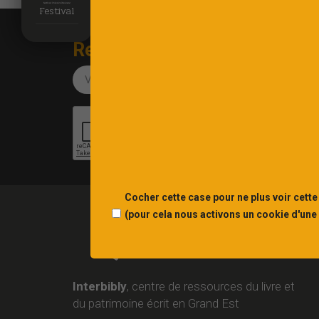
Festival
Recevez notre newsletter
Cocher cette case pour ne plus voir cette
(pour cela nous activons un cookie d'une
Interbibly
, centre de ressources du livre et
du patrimoine écrit en Grand Est