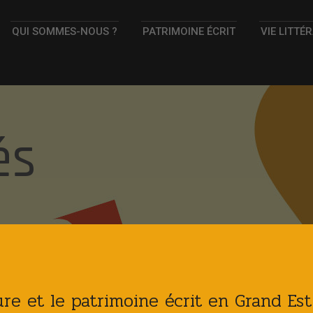
QUI SOMMES-NOUS ?
PATRIMOINE ÉCRIT
VIE LITTÉ
és
ture et le patrimoine écrit en Grand Es