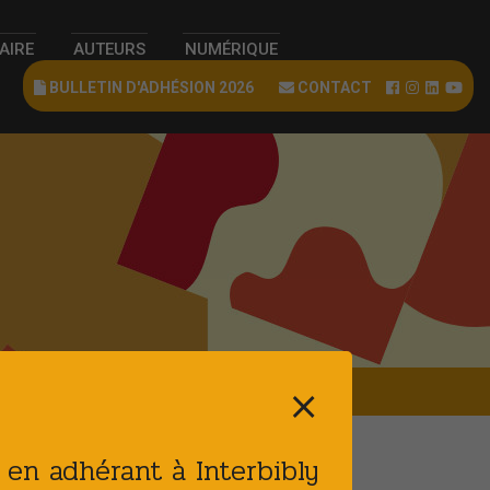
RAIRE
AUTEURS
NUMÉRIQUE
BULLETIN D'ADHÉSION 2026
CONTACT
⨯
t en adhérant à Interbibly