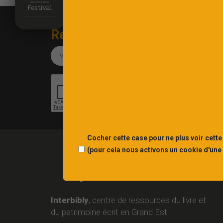
Festival
Recevez notre newsletter
Cocher cette case pour ne plus voir cette
(pour cela nous activons un cookie d'une
Interbibly
, centre de ressources du livre et
du patrimoine écrit en Grand Est