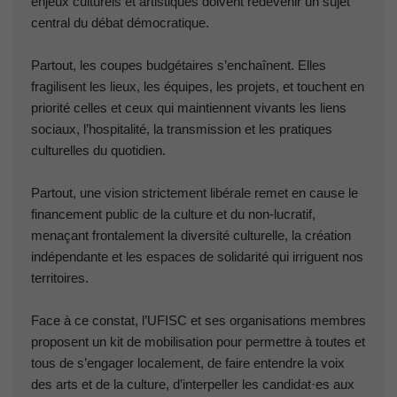
enjeux culturels et artistiques doivent redevenir un sujet
central du débat démocratique.
Partout, les coupes budgétaires s’enchaînent. Elles
fragilisent les lieux, les équipes, les projets, et touchent en
priorité celles et ceux qui maintiennent vivants les liens
sociaux, l’hospitalité, la transmission et les pratiques
culturelles du quotidien.
Partout, une vision strictement libérale remet en cause le
financement public de la culture et du non-lucratif,
menaçant frontalement la diversité culturelle, la création
indépendante et les espaces de solidarité qui irriguent nos
territoires.
Face à ce constat, l’UFISC et ses organisations membres
proposent un kit de mobilisation pour permettre à toutes et
tous de s’engager localement, de faire entendre la voix
des arts et de la culture, d’interpeller les candidat·es aux