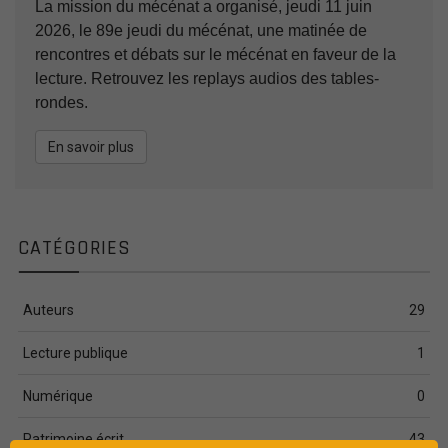
La mission du mécénat a organisé, jeudi 11 juin
2026, le 89e jeudi du mécénat, une matinée de
rencontres et débats sur le mécénat en faveur de la
lecture. Retrouvez les replays audios des tables-
rondes.
En savoir plus
CATÉGORIES
Auteurs
29
Lecture publique
1
Numérique
0
Patrimoine écrit
43