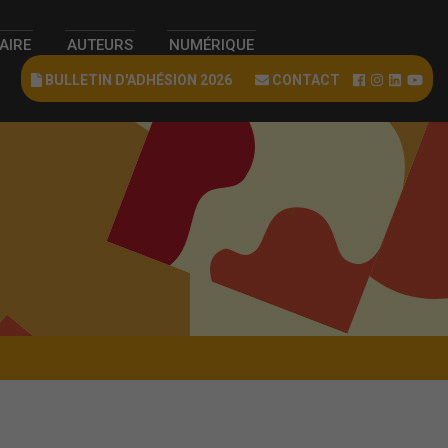
RAIRE
AUTEURS
NUMÉRIQUE
BULLETIN D'ADHÉSION 2026
CONTACT