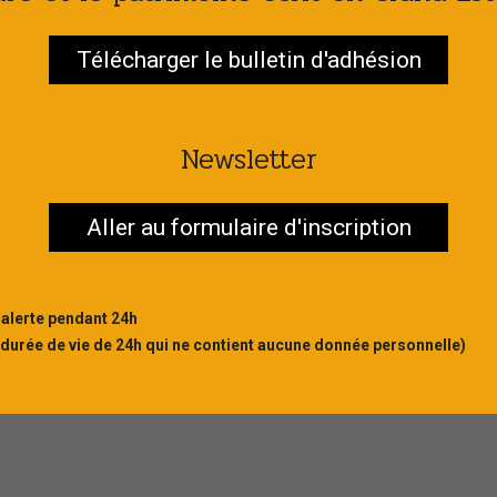
Télécharger le bulletin d'adhésion
Newsletter
Aller au formulaire d'inscription
 alerte pendant 24h
 durée de vie de 24h qui ne contient aucune donnée personnelle)