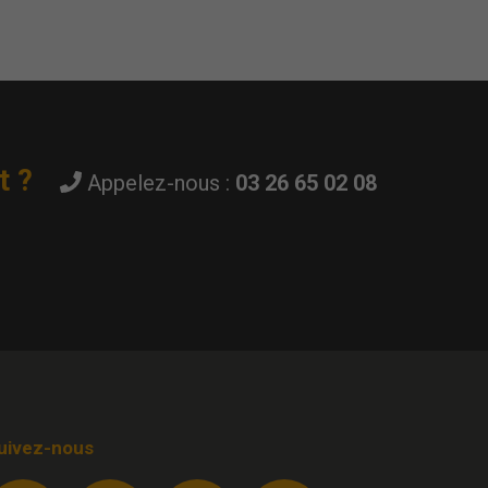
t ?
Appelez-nous :
03 26 65 02 08
uivez-nous