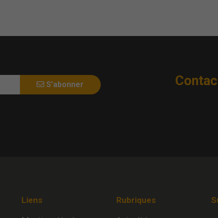
Contac
S'abonner
Liens
Rubriques
S