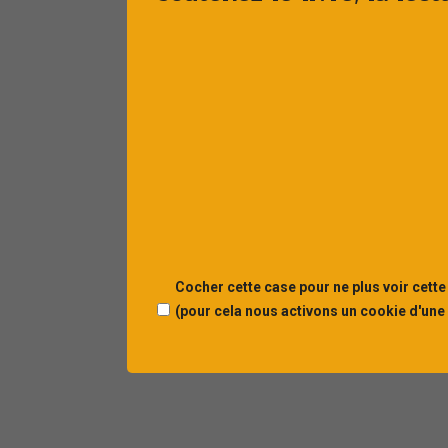
Cocher cette case pour ne plus voir cette
(pour cela nous activons un cookie d'une