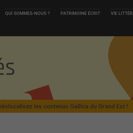
QUI SOMMES-NOUS ?
PATRIMOINE ÉCRIT
VIE LITTÉ
és
olocalisez les contenus Gallica du Grand Est !