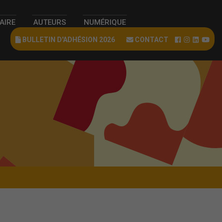
RAIRE
AUTEURS
NUMÉRIQUE
BULLETIN D'ADHÉSION 2026
CONTACT