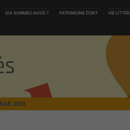
QUI SOMMES-NOUS ?
PATRIMOINE ÉCRIT
VIE LITTÉ
és
RRAB 2026