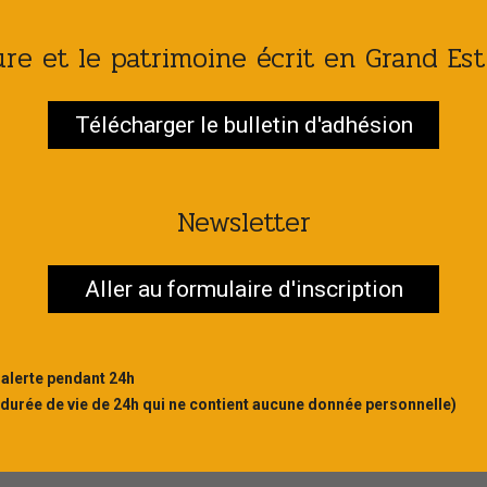
ture et le patrimoine écrit en Grand Es
Télécharger le bulletin d'adhésion
Newsletter
Aller au formulaire d'inscription
 alerte pendant 24h
 durée de vie de 24h qui ne contient aucune donnée personnelle)