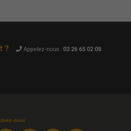
t ?
Appelez-nous :
03 26 65 02 08
uivez-nous