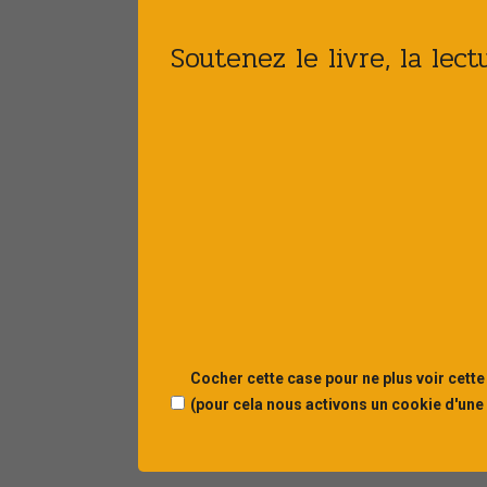
Soutenez le livre, la lec
Cocher cette case pour ne plus voir cette
(pour cela nous activons un cookie d'une