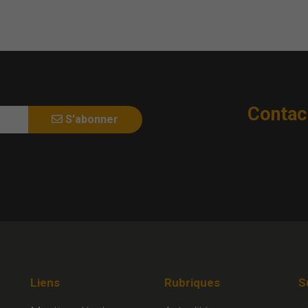
Contac
S'abonner
Liens
Rubriques
S