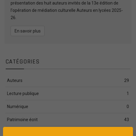
présentation des huit auteurs invités de la 13e édition de
l'opération de médiation culturelle Auteurs en lycées 2025-
26.
En savoir plus
CATÉGORIES
Auteurs
29
Lecture publique
1
Numérique
0
Patrimoine écrit
43
Vie littéraire
132