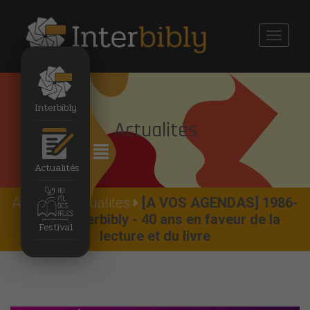
Toggle
navigati
Interbibly
Actualités
Actualités
Accueil
Actualites
[A VOS AGENDAS] 1986-
2026 : Interbibly - 40 ans en faveur de la
Festival
lecture et du livre