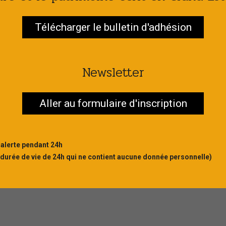
Télécharger le bulletin d'adhésion
Newsletter
Aller au formulaire d'inscription
 alerte pendant 24h
 durée de vie de 24h qui ne contient aucune donnée personnelle)