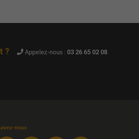
t ?
Appelez-nous :
03 26 65 02 08
uivez-nous