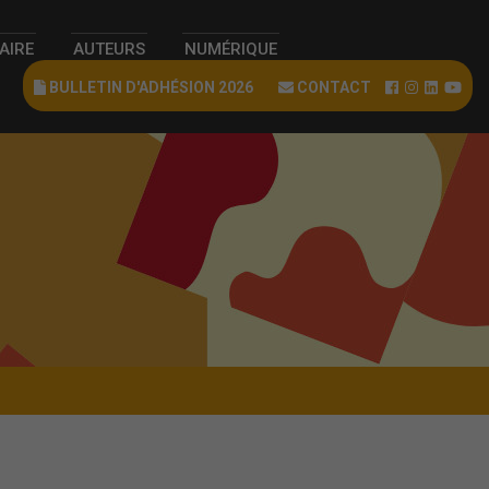
RAIRE
AUTEURS
NUMÉRIQUE
BULLETIN D'ADHÉSION 2026
CONTACT