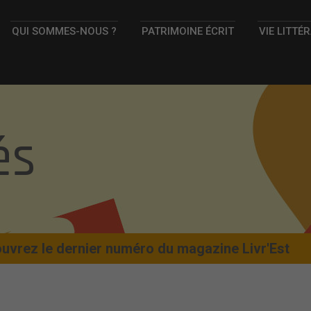
QUI SOMMES-NOUS ?
PATRIMOINE ÉCRIT
VIE LITTÉ
és
vrez le dernier numéro du magazine Livr'Est