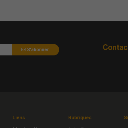
Contac
S'abonner
Liens
Rubriques
S