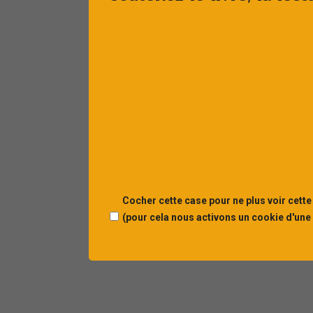
Cocher cette case pour ne plus voir cette
(pour cela nous activons un cookie d'une