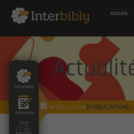
ACCUEIL
Actualit
Interbibly
Accueil
Actualites
[PUBLICATION] Le
Actualités