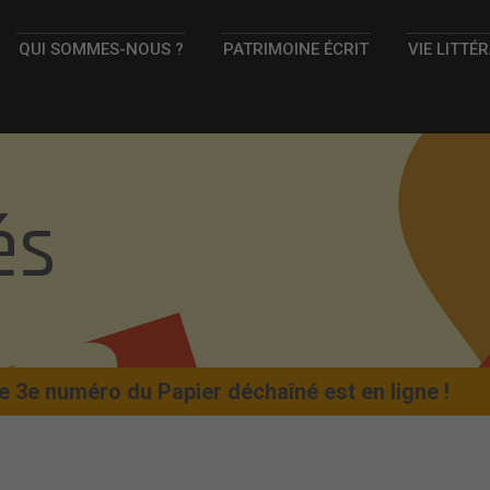
QUI SOMMES-NOUS ?
PATRIMOINE ÉCRIT
VIE LITTÉ
és
 3e numéro du Papier déchaîné est en ligne !