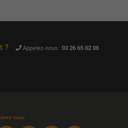
t ?
Appelez-nous :
03 26 65 02 08
uivez-nous