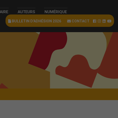
RAIRE
AUTEURS
NUMÉRIQUE
BULLETIN D'ADHÉSION 2026
CONTACT