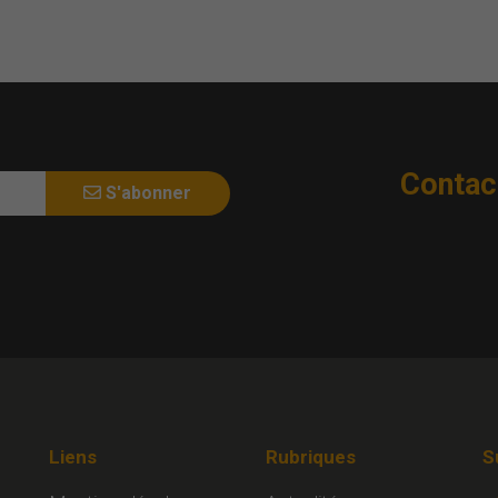
Contac
S'abonner
Liens
Rubriques
S